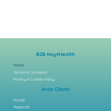
B2B Key4Health
Home
Termini e Condizioni
Privacy e Cookies Policy
Area Clienti
Accedi
Registrati