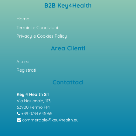
B2B Key4Health
Home
Termini e Condizioni
Privacy e Cookies Policy
Area Clienti
Accedi
Registrati
Contattaci
Key 4 Health Srl
Via Nazionale, 113,
63900 Fermo FM
+39 0734 641065
commerciale@key4health.eu