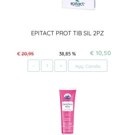
EPITACT PROT TIB SIL 2PZ
€ 10,50
€
20,95
38,85
%
Quantità
Agg. Carrello