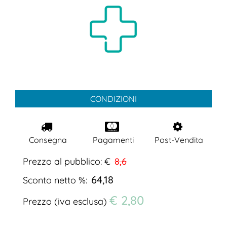
CONDIZIONI
Consegna
Pagamenti
Post-Vendita
Prezzo al pubblico: €
8,6
64,18
Sconto netto %:
€ 2,80
Prezzo (iva esclusa)