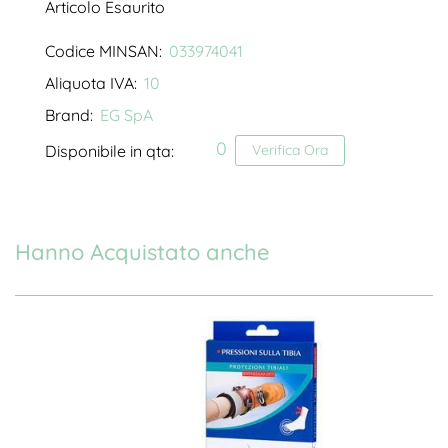
Articolo Esaurito
Codice MINSAN:
033974041
Aliquota IVA:
10
Brand:
EG SpA
0
Disponibile in qta:
Verifica Ora
Hanno Acquistato anche