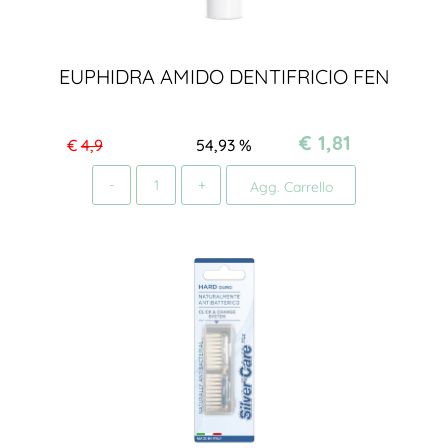
EUPHIDRA AMIDO DENTIFRICIO FEN
€ 1,81
€
4,9
54,93
%
Quantità
Agg. Carrello