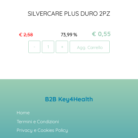
SILVERCARE PLUS DURO 2PZ
€ 0,55
€
2,58
73,99
%
Quantità
Agg. Carrello
B2B Key4Health
Home
Termini e Condizioni
Privacy e Cookies Policy