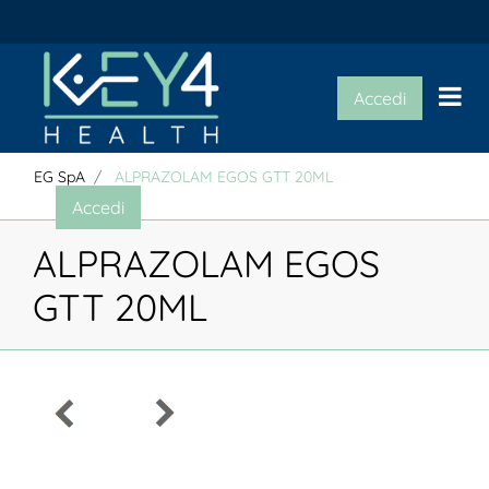
Op
Accedi
EG SpA
ALPRAZOLAM EGOS GTT 20ML
Accedi
ALPRAZOLAM EGOS
GTT 20ML