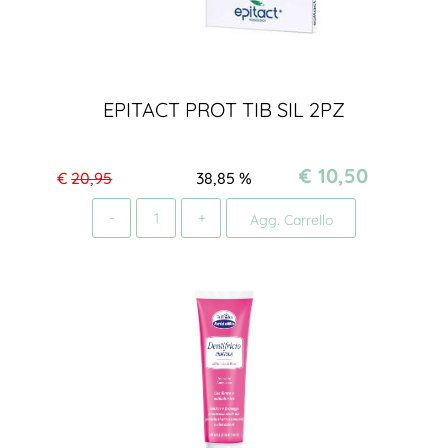
EPITACT PROT TIB SIL 2PZ
€ 10,50
€
20,95
38,85
%
Quantità
Agg. Carrello