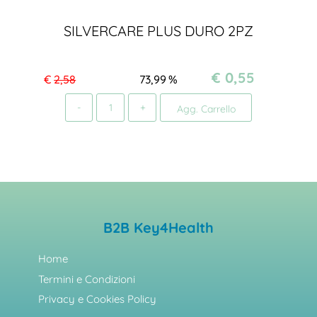
SILVERCARE PLUS DURO 2PZ
€ 0,55
€
2,58
73,99
%
Quantità
Agg. Carrello
B2B Key4Health
Home
Termini e Condizioni
Privacy e Cookies Policy