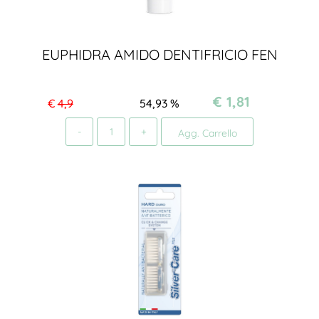
EUPHIDRA AMIDO DENTIFRICIO FEN
€ 1,81
€
4,9
54,93
%
Quantità
Agg. Carrello