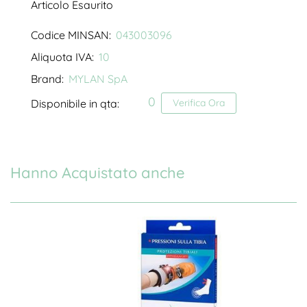
Articolo Esaurito
Codice MINSAN:
043003096
Aliquota IVA:
10
Brand:
MYLAN SpA
0
Disponibile in qta:
Verifica Ora
Hanno Acquistato anche