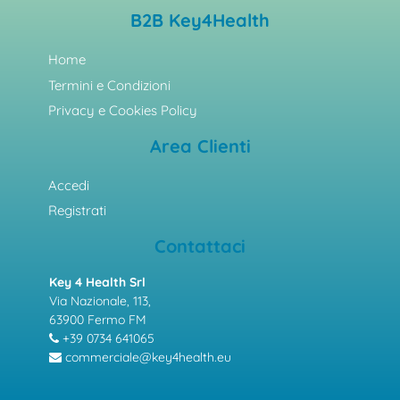
B2B Key4Health
Home
Termini e Condizioni
Privacy e Cookies Policy
Area Clienti
Accedi
Registrati
Contattaci
Key 4 Health Srl
Via Nazionale, 113,
63900 Fermo FM
+39 0734 641065
commerciale@key4health.eu