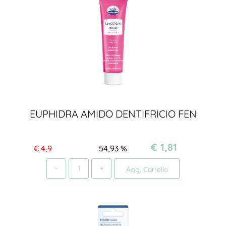
EUPHIDRA AMIDO DENTIFRICIO FEN
€ 1,81
€
4,9
54,93
%
Quantità
Agg. Carrello