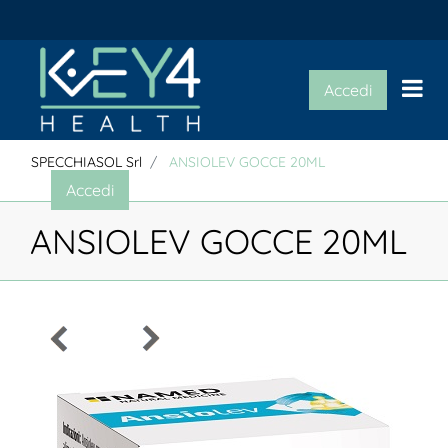
Op
Accedi
SPECCHIASOL Srl
ANSIOLEV GOCCE 20ML
Accedi
ANSIOLEV GOCCE 20ML