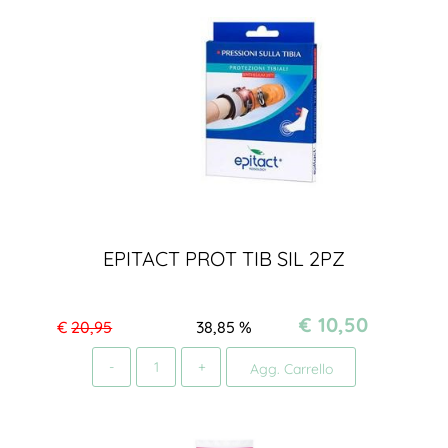
EPITACT PROT TIB SIL 2PZ
€ 10,50
€
20,95
38,85
%
Quantità
Agg. Carrello