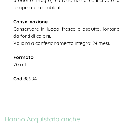
prodotto integro, correttamente conservato a
temperatura ambiente.
Conservazione
Conservare in luogo fresco e asciutto, lontano
da fonti di calore.
Validità a confezionamento integro: 24 mesi.
Formato
20 ml.
Cod
88994
Hanno Acquistato anche