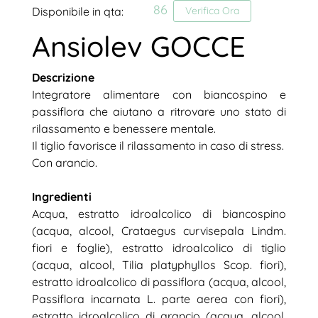
86
Disponibile in qta:
Verifica Ora
Ansiolev GOCCE
Descrizione
Integratore alimentare con biancospino e
passiflora che aiutano a ritrovare uno stato di
rilassamento e benessere mentale.
Il tiglio favorisce il rilassamento in caso di stress.
Con arancio.
Ingredienti
Acqua, estratto idroalcolico di biancospino
(acqua, alcool, Crataegus curvisepala Lindm.
fiori e foglie), estratto idroalcolico di tiglio
(acqua, alcool, Tilia platyphyllos Scop. fiori),
estratto idroalcolico di passiflora (acqua, alcool,
Passiflora incarnata L. parte aerea con fiori),
estratto idroalcolico di arancio (acqua, alcool,