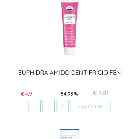
EUPHIDRA AMIDO DENTIFRICIO FEN
€ 1,81
€
4,9
54,93
%
Quantità
Agg. Carrello