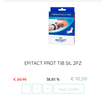
EPITACT PROT TIB SIL 2PZ
€ 10,50
€
20,95
38,85
%
Quantità
Agg. Carrello