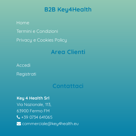
B2B Key4Health
Home
Termini e Condizioni
Privacy e Cookies Policy
Area Clienti
Accedi
Registrati
Contattaci
Key 4 Health Srl
Via Nazionale, 113,
63900 Fermo FM
+39 0734 641065
commerciale@key4health.eu