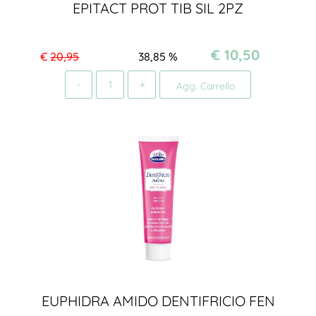
EPITACT PROT TIB SIL 2PZ
€ 10,50
€
20,95
38,85
%
Quantità
Agg. Carrello
EUPHIDRA AMIDO DENTIFRICIO FEN