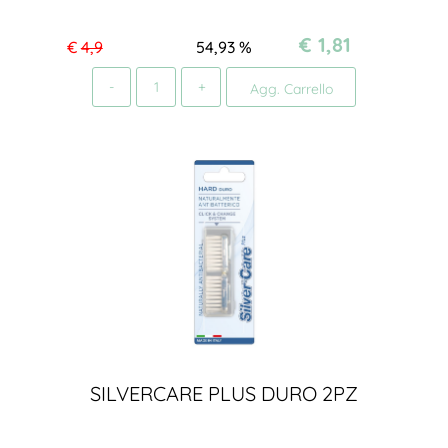
€ 1,81
€
4,9
54,93
%
Quantità
Agg. Carrello
SILVERCARE PLUS DURO 2PZ