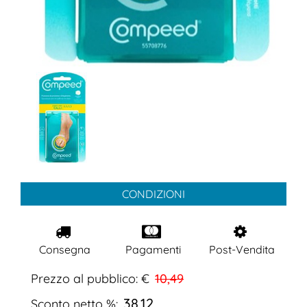
CONDIZIONI
Consegna
Pagamenti
Post-Vendita
Prezzo al pubblico: €
10,49
38,12
Sconto netto %: