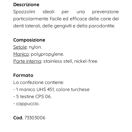
Descrizione
Spazzolini ideali per una prevenzione
particolarmente facile ed efficace delle carie dei
denti laterali, delle gengiviti e della parodontite.
Composizione
Setole
: nylon.
Manico
: polypropylene.
Parte interna
: stainless stell, nickel-free.
Formato
La confezione contiene:
- 1 manico UHS 451, colore turchese
- 5 testine CPS 06.
- cappuccio.
Cod.
73303006