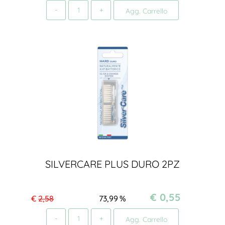
Quantità
Agg. Carrello
SILVERCARE PLUS DURO 2PZ
€ 0,55
€
2,58
73,99
%
Quantità
Agg. Carrello