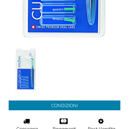
CONDIZIONI
Consegna
Pagamenti
Post-Vendita