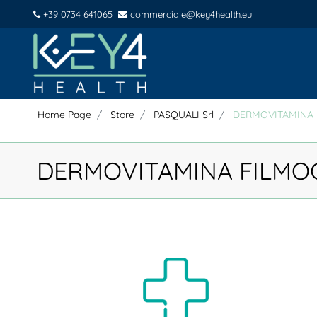
+39 0734 641065
commerciale@key4health.eu
Home Page
Store
PASQUALI Srl
DERMOVITAMINA 
DERMOVITAMINA FILMO