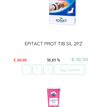
EPITACT PROT TIB SIL 2PZ
€ 10,50
€
20,95
38,85
%
Quantità
Agg. Carrello