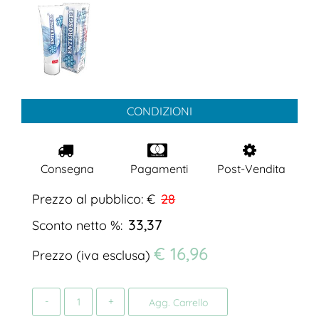
CONDIZIONI
Consegna
Pagamenti
Post-Vendita
Prezzo al pubblico: €
28
33,37
Sconto netto %:
€ 16,96
Prezzo (iva esclusa)
Quantità
Agg. Carrello