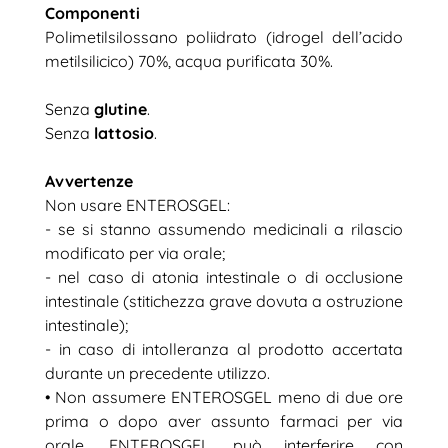
Componenti
Polimetilsilossano poliidrato (idrogel dell’acido
metilsilicico) 70%, acqua purificata 30%.
Senza
glutine
.
Senza
lattosio
.
Avvertenze
Non usare ENTEROSGEL:
- se si stanno assumendo medicinali a rilascio
modificato per via orale;
- nel caso di atonia intestinale o di occlusione
intestinale (stitichezza grave dovuta a ostruzione
intestinale);
- in caso di intolleranza al prodotto accertata
durante un precedente utilizzo.
• Non assumere ENTEROSGEL meno di due ore
prima o dopo aver assunto farmaci per via
orale. ENTEROSGEL può interferire con