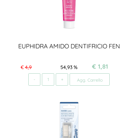
EUPHIDRA AMIDO DENTIFRICIO FEN
€ 1,81
€
4,9
54,93
%
Quantità
Agg. Carrello