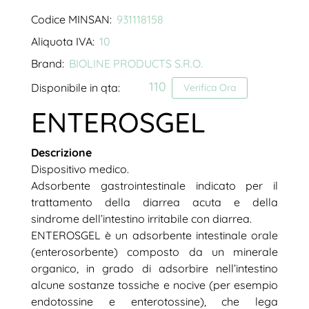
Codice MINSAN:
931118158
Aliquota IVA:
10
Brand:
BIOLINE PRODUCTS S.R.O.
110
Disponibile in qta:
Verifica Ora
ENTEROSGEL
Descrizione
Dispositivo medico.
Adsorbente gastrointestinale indicato per il
trattamento della diarrea acuta e della
sindrome dell’intestino irritabile con diarrea.
ENTEROSGEL è un adsorbente intestinale orale
(enterosorbente) composto da un minerale
organico, in grado di adsorbire nell’intestino
alcune sostanze tossiche e nocive (per esempio
endotossine e enterotossine), che lega