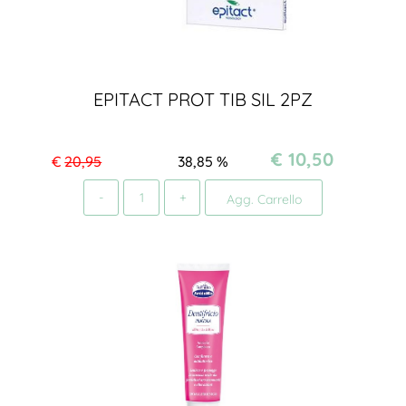
EPITACT PROT TIB SIL 2PZ
€ 10,50
€
20,95
38,85
%
Quantità
Agg. Carrello