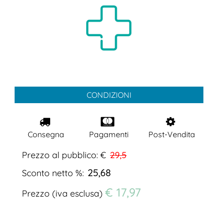
CONDIZIONI
Consegna
Pagamenti
Post-Vendita
Prezzo al pubblico: €
29,5
25,68
Sconto netto %:
€ 17,97
Prezzo (iva esclusa)