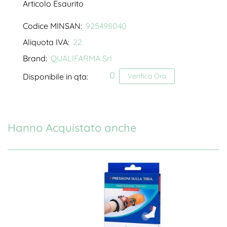
Articolo Esaurito
Codice MINSAN:
925498040
Aliquota IVA:
22
Brand:
QUALIFARMA Srl
0
Disponibile in qta:
Verifica Ora
Hanno Acquistato anche