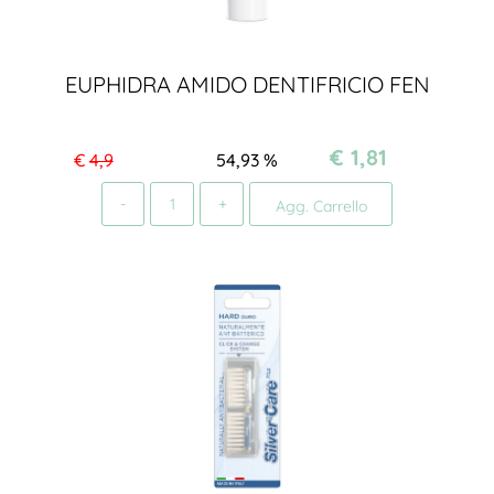
EUPHIDRA AMIDO DENTIFRICIO FEN
€ 1,81
€
4,9
54,93
%
Quantità
Agg. Carrello