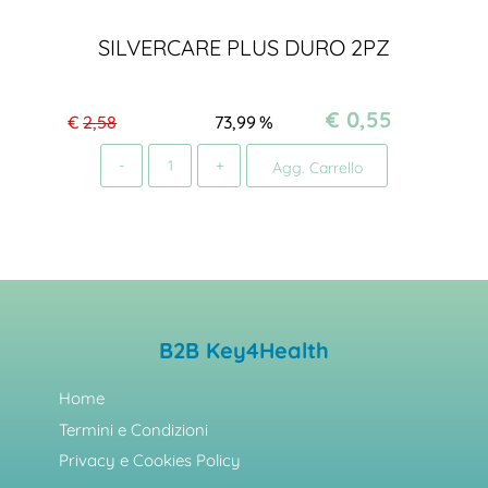
SILVERCARE PLUS DURO 2PZ
€ 0,55
€
2,58
73,99
%
Quantità
Agg. Carrello
B2B Key4Health
Home
Termini e Condizioni
Privacy e Cookies Policy