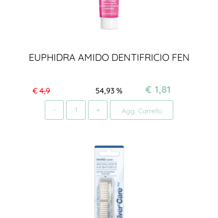
EUPHIDRA AMIDO DENTIFRICIO FEN
€ 1,81
€
4,9
54,93
%
Quantità
Agg. Carrello