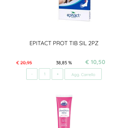
EPITACT PROT TIB SIL 2PZ
€ 10,50
€
20,95
38,85
%
Quantità
Agg. Carrello