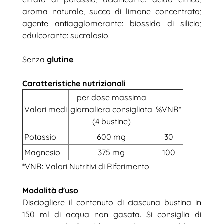
aroma naturale, succo di limone concentrato;
agente antiagglomerante: biossido di silicio;
edulcorante: sucralosio.
Senza
glutine
.
Caratteristiche nutrizionali
per dose massima
Valori medi
giornaliera consigliata
%VNR*
(4 bustine)
Potassio
600 mg
30
Magnesio
375 mg
100
*VNR: Valori Nutritivi di Riferimento
Modalità d'uso
Disciogliere il contenuto di ciascuna bustina in
150 ml di acqua non gasata. Si consiglia di