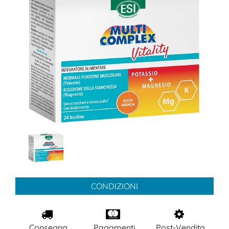
CONDIZIONI
Consegna
Pagamenti
Post-Vendita