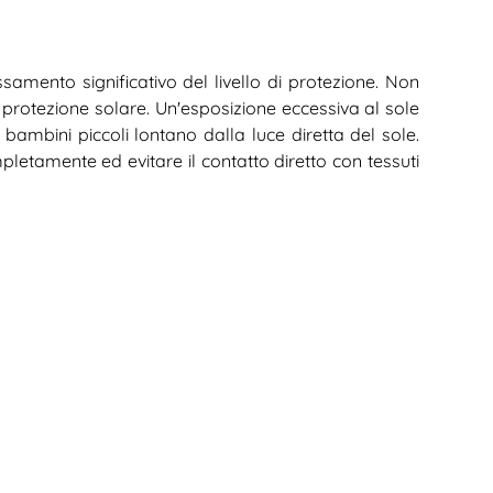
amento significativo del livello di protezione. Non
a protezione solare. Un'esposizione eccessiva al sole
i bambini piccoli lontano dalla luce diretta del sole.
mpletamente ed evitare il contatto diretto con tessuti