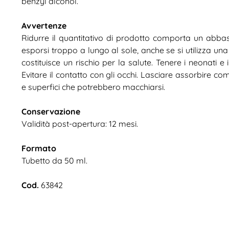
benzyl alcohol.
Avvertenze
Ridurre il quantitativo di prodotto comporta un abbass
esporsi troppo a lungo al sole, anche se si utilizza un
costituisce un rischio per la salute. Tenere i neonati e 
Evitare il contatto con gli occhi. Lasciare assorbire co
e superfici che potrebbero macchiarsi.
Conservazione
Validità post-apertura: 12 mesi.
Formato
Tubetto da 50 ml.
Cod.
63842