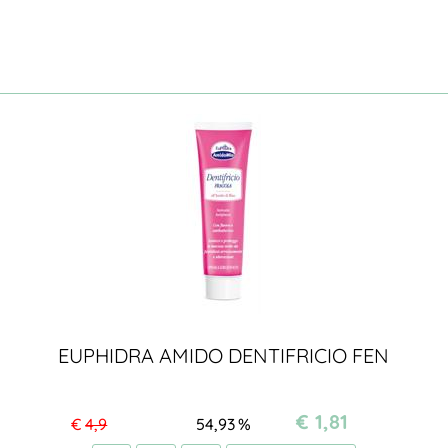
EUPHIDRA AMIDO DENTIFRICIO FEN
€ 1,81
€
4,9
54,93
%