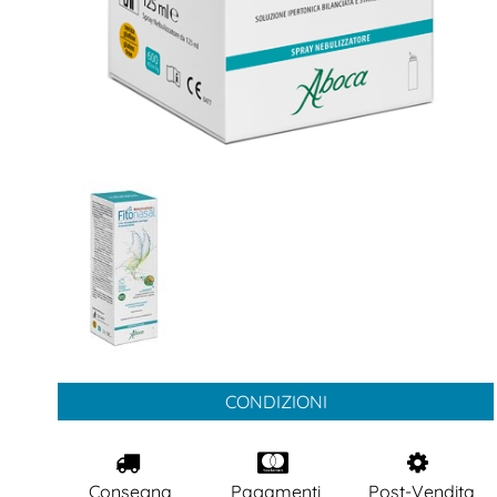
CONDIZIONI
Consegna
Pagamenti
Post-Vendita