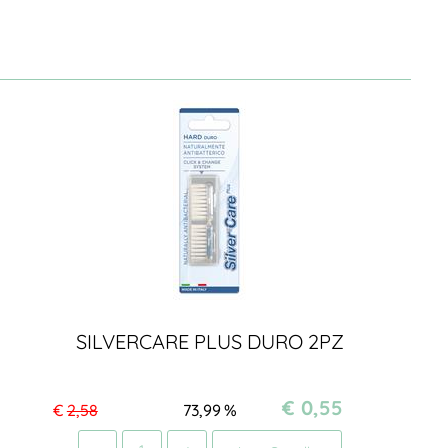
SILVERCARE PLUS DURO 2PZ
€ 0,55
€
2,58
73,99
%
Quantità