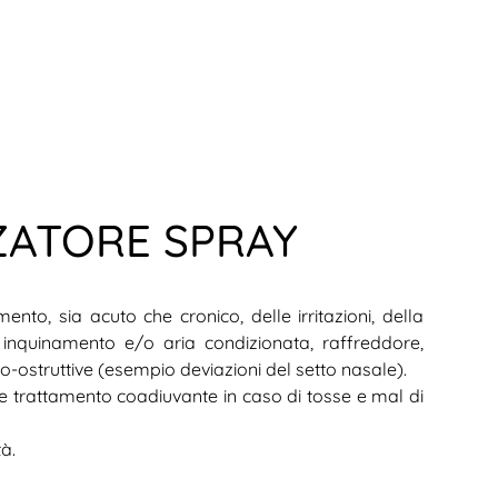
ZATORE SPRAY
nto, sia acuto che cronico, delle irritazioni, della
 inquinamento e/o aria condizionata, raffreddore,
ico-ostruttive (esempio deviazioni del setto nasale).
e trattamento coadiuvante in caso di tosse e mal di
tà.