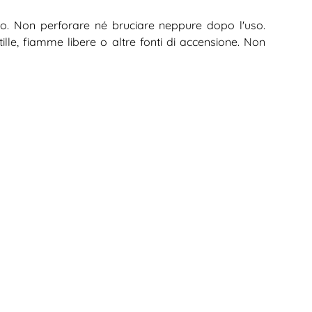
to. Non perforare né bruciare neppure dopo l'uso.
tille, fiamme libere o altre fonti di accensione. Non