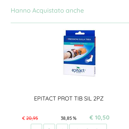
Hanno Acquistato anche
EPITACT PROT TIB SIL 2PZ
€ 10,50
€
20,95
38,85
%
Quantità