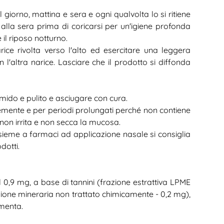
giorno, mattina e sera e ogni qualvolta lo si ritiene
 alla sera prima di coricarsi per un'igiene profonda
 il riposo notturno.
narice rivolta verso l'alto ed esercitare una leggera
 l'altra narice. Lasciare che il prodotto si diffonda
mido e pulito e asciugare con cura.
emente e per periodi prolungati perché non contiene
non irrita e non secca la mucosa.
sieme a farmaci ad applicazione nasale si consiglia
dotti.
 0,9 mg, a base di tannini (frazione estrattiva LPME
ione mineraria non trattato chimicamente - 0,2 mg),
 menta.