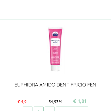
EUPHIDRA AMIDO DENTIFRICIO FEN
€ 1,81
€
4,9
54,93
%
Quantità