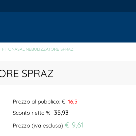
FITONASAL NEBULIZZATORE SPRAZ
ORE SPRAZ
Prezzo al pubblico: €
16,5
35,93
Sconto netto %:
€ 9,61
Prezzo (iva esclusa)