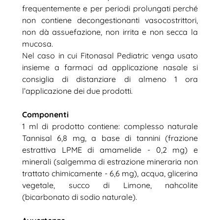
frequentemente e per periodi prolungati perché
non contiene decongestionanti vasocostrittori,
non dà assuefazione, non irrita e non secca la
mucosa.
Nel caso in cui Fitonasal Pediatric venga usato
insieme a farmaci ad applicazione nasale si
consiglia di distanziare di almeno 1 ora
l’applicazione dei due prodotti.
Componenti
1 ml di prodotto contiene: complesso naturale
Tannisal 6,8 mg, a base di tannini (frazione
estrattiva LPME di amamelide - 0,2 mg) e
minerali (salgemma di estrazione mineraria non
trattato chimicamente - 6,6 mg), acqua, glicerina
vegetale, succo di Limone, nahcolite
(bicarbonato di sodio naturale).