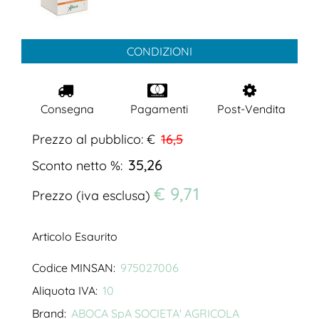
CONDIZIONI
Consegna
Pagamenti
Post-Vendita
Prezzo al pubblico: €
16,5
35,26
Sconto netto %:
€ 9,71
Prezzo (iva esclusa)
Articolo Esaurito
Codice MINSAN:
975027006
Aliquota IVA:
10
Brand:
ABOCA SpA SOCIETA' AGRICOLA