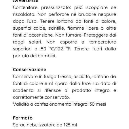
Avvertenze
Contenitore pressurizzato: può scoppiare se
riscaldato. Non perforare né bruciare neppure
dopo l’uso. Tenere lontano da fonti di calore,
superfici calde, scintille, fiamme libere o altre
fonti di accensione. Non fumare. Proteggere dai
raggi solari. Non esporre a temperature
superiori a 50 °C/122 °F. Tenere fuori dalla
portata dei bambini.
Conservazione
Conservare in luogo fresco, asciutto, lontano da
fonti di calore e al riparo dalla luce. La data di
scadenza si riferisce al prodotto integro e
correttamente conservato.
Validità a confezionamento integro: 30 mesi
Formato
Spray nebulizzatore da 125 ml