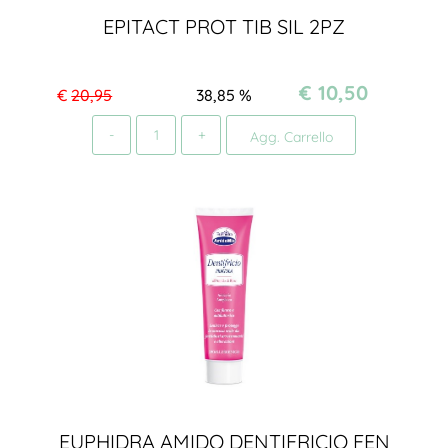
EPITACT PROT TIB SIL 2PZ
€ 10,50
€
20,95
38,85
%
Quantità
Agg. Carrello
EUPHIDRA AMIDO DENTIFRICIO FEN