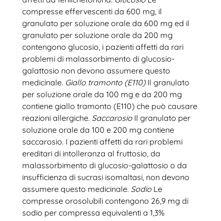
compresse effervescenti da 600 mg, il
granulato per soluzione orale da 600 mg ed il
granulato per soluzione orale da 200 mg
contengono glucosio, i pazienti affetti da rari
problemi di malassorbimento di glucosio-
galattosio non devono assumere questo
medicinale.
Giallo tramonto (E110)
Il granulato
per soluzione orale da 100 mg e da 200 mg
contiene giallo tramonto (E110) che può causare
reazioni allergiche.
Saccarosio
Il granulato per
soluzione orale da 100 e 200 mg contiene
saccarosio. I pazienti affetti da rari problemi
ereditari di intolleranza al fruttosio, da
malassorbimento di glucosio-galattosio o da
insufficienza di sucrasi isomaltasi, non devono
assumere questo medicinale.
Sodio
Le
compresse orosolubili contengono 26,9 mg di
sodio per compressa equivalenti a 1,3%