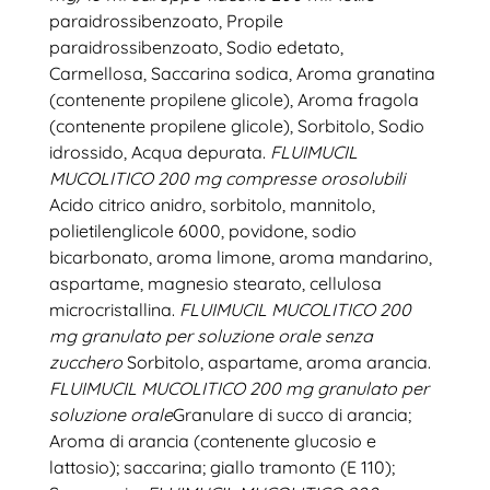
paraidrossibenzoato, Propile
paraidrossibenzoato, Sodio edetato,
Carmellosa, Saccarina sodica, Aroma granatina
(contenente propilene glicole), Aroma fragola
(contenente propilene glicole), Sorbitolo, Sodio
idrossido, Acqua depurata.
FLUIMUCIL
MUCOLITICO 200 mg compresse orosolubili
Acido citrico anidro, sorbitolo, mannitolo,
polietilenglicole 6000, povidone, sodio
bicarbonato, aroma limone, aroma mandarino,
aspartame, magnesio stearato, cellulosa
microcristallina.
FLUIMUCIL MUCOLITICO 200
mg granulato per soluzione orale senza
zucchero
Sorbitolo, aspartame, aroma arancia.
FLUIMUCIL MUCOLITICO 200 mg granulato per
soluzione orale
Granulare di succo di arancia;
Aroma di arancia (contenente glucosio e
lattosio); saccarina; giallo tramonto (E 110);