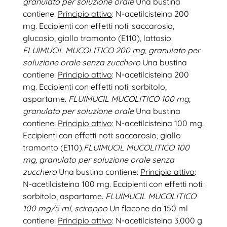
granulato per soluzione orale
Una bustina
contiene:
Principio attivo
: N-acetilcisteina 200
mg. Eccipienti con effetti noti: saccarosio,
glucosio, giallo tramonto (E110), lattosio.
FLUIMUCIL MUCOLITICO 200 mg, granulato per
soluzione orale senza zucchero
Una bustina
contiene:
Principio attivo
: N-acetilcisteina 200
mg. Eccipienti con effetti noti: sorbitolo,
aspartame.
FLUIMUCIL MUCOLITICO 100 mg,
granulato per soluzione orale
Una bustina
contiene:
Principio attivo
: N-acetilcisteina 100 mg.
Eccipienti con effetti noti: saccarosio, giallo
tramonto (E110).
FLUIMUCIL MUCOLITICO 100
mg, granulato per soluzione orale senza
zucchero
Una bustina contiene:
Principio attivo
:
N-acetilcisteina 100 mg. Eccipienti con effetti noti:
sorbitolo, aspartame.
FLUIMUCIL MUCOLITICO
100 mg/5 ml, sciroppo
Un flacone da 150 ml
contiene:
Principio attivo
: N-acetilcisteina 3,000 g