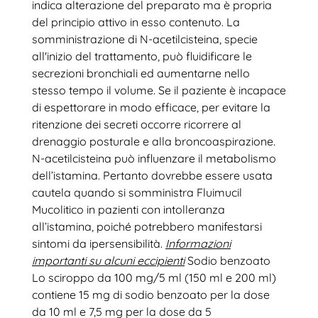
indica alterazione del preparato ma è propria
del principio attivo in esso contenuto. La
somministrazione di N-acetilcisteina, specie
all'inizio del trattamento, può fluidificare le
secrezioni bronchiali ed aumentarne nello
stesso tempo il volume. Se il paziente è incapace
di espettorare in modo efficace, per evitare la
ritenzione dei secreti occorre ricorrere al
drenaggio posturale e alla broncoaspirazione.
N-acetilcisteina può influenzare il metabolismo
dell’istamina. Pertanto dovrebbe essere usata
cautela quando si somministra Fluimucil
Mucolitico in pazienti con intolleranza
all’istamina, poiché potrebbero manifestarsi
sintomi da ipersensibilità.
Informazioni
importanti su alcuni eccipienti
Sodio benzoato
Lo sciroppo da 100 mg/5 ml (150 ml e 200 ml)
contiene 15 mg di sodio benzoato per la dose
da 10 ml e 7,5 mg per la dose da 5