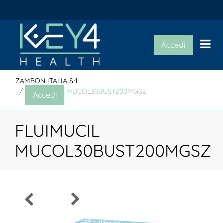
Op
Accedi
ZAMBON ITALIA Srl
FLUIMUCIL MUCOL30BUST200MGSZ
Accedi
FLUIMUCIL
MUCOL30BUST200MGSZ