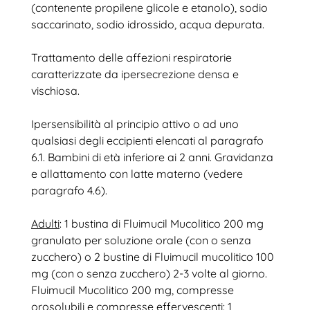
(contenente propilene glicole e etanolo), sodio
saccarinato, sodio idrossido, acqua depurata.
Trattamento delle affezioni respiratorie
caratterizzate da ipersecrezione densa e
vischiosa.
Ipersensibilità al principio attivo o ad uno
qualsiasi degli eccipienti elencati al paragrafo
6.1. Bambini di età inferiore ai 2 anni. Gravidanza
e allattamento con latte materno (vedere
paragrafo 4.6).
Adulti
: 1 bustina di Fluimucil Mucolitico 200 mg
granulato per soluzione orale (con o senza
zucchero) o 2 bustine di Fluimucil mucolitico 100
mg (con o senza zucchero) 2-3 volte al giorno.
Fluimucil Mucolitico 200 mg, compresse
orosolubili e compresse effervescenti: 1