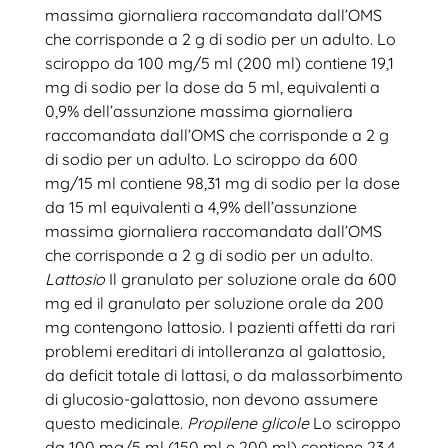
massima giornaliera raccomandata dall’OMS
che corrisponde a 2 g di sodio per un adulto. Lo
sciroppo da 100 mg/5 ml (200 ml) contiene 19,1
mg di sodio per la dose da 5 ml, equivalenti a
0,9% dell’assunzione massima giornaliera
raccomandata dall’OMS che corrisponde a 2 g
di sodio per un adulto. Lo sciroppo da 600
mg/15 ml contiene 98,31 mg di sodio per la dose
da 15 ml equivalenti a 4,9% dell’assunzione
massima giornaliera raccomandata dall’OMS
che corrisponde a 2 g di sodio per un adulto.
Lattosio
Il granulato per soluzione orale da 600
mg ed il granulato per soluzione orale da 200
mg contengono lattosio. I pazienti affetti da rari
problemi ereditari di intolleranza al galattosio,
da deficit totale di lattasi, o da malassorbimento
di glucosio-galattosio, non devono assumere
questo medicinale.
Propilene glicole
Lo sciroppo
da 100 mg/5 ml (150 ml e 200 ml) contiene 23,4