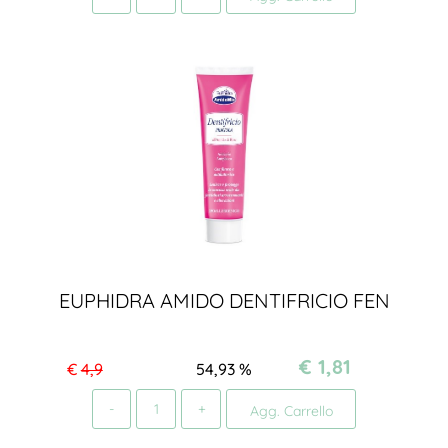
EUPHIDRA AMIDO DENTIFRICIO FEN
€ 1,81
€
4,9
54,93
%
Quantità
Agg. Carrello