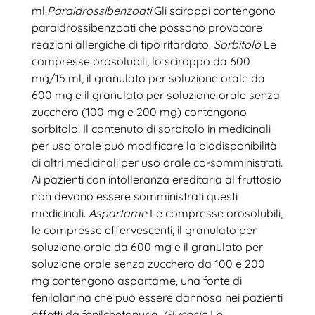
ml.
Paraidrossibenzoati
Gli sciroppi contengono
paraidrossibenzoati che possono provocare
reazioni allergiche di tipo ritardato.
Sorbitolo
Le
compresse orosolubili, lo sciroppo da 600
mg/15 ml, il granulato per soluzione orale da
600 mg e il granulato per soluzione orale senza
zucchero (100 mg e 200 mg) contengono
sorbitolo. Il contenuto di sorbitolo in medicinali
per uso orale può modificare la biodisponibilità
di altri medicinali per uso orale co-somministrati.
Ai pazienti con intolleranza ereditaria al fruttosio
non devono essere somministrati questi
medicinali.
Aspartame
Le compresse orosolubili,
le compresse effervescenti, il granulato per
soluzione orale da 600 mg e il granulato per
soluzione orale senza zucchero da 100 e 200
mg contengono aspartame, una fonte di
fenilalanina che può essere dannosa nei pazienti
affetti da fenilchetonuria.
Glucosio
Le