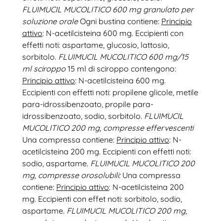
FLUIMUCIL MUCOLITICO 600 mg granulato per
soluzione orale
Ogni bustina contiene:
Principio
attivo
: N-acetilcisteina 600 mg. Eccipienti con
effetti noti: aspartame, glucosio, lattosio,
sorbitolo.
FLUIMUCIL MUCOLITICO 600 mg/15
ml sciroppo
15 ml di sciroppo contengono:
Principio attivo
: N-acetilcisteina 600 mg.
Eccipienti con effetti noti: propilene glicole, metile
para-idrossibenzoato, propile para-
idrossibenzoato, sodio, sorbitolo.
FLUIMUCIL
MUCOLITICO 200 mg, compresse effervescenti
Una compressa contiene:
Principio attivo
: N-
acetilcisteina 200 mg. Eccipienti con effetti noti:
sodio, aspartame.
FLUIMUCIL MUCOLITICO 200
mg, compresse orosolubili:
Una compressa
contiene:
Principio attivo
: N-acetilcisteina 200
mg. Eccipienti con effet noti: sorbitolo, sodio,
aspartame.
FLUIMUCIL MUCOLITICO 200 mg,