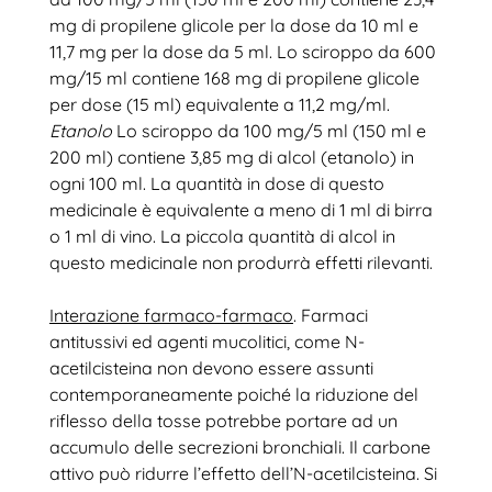
mg di propilene glicole per la dose da 10 ml e
11,7 mg per la dose da 5 ml. Lo sciroppo da 600
mg/15 ml contiene 168 mg di propilene glicole
per dose (15 ml) equivalente a 11,2 mg/ml.
Etanolo
Lo sciroppo da 100 mg/5 ml (150 ml e
200 ml) contiene 3,85 mg di alcol (etanolo) in
ogni 100 ml. La quantità in dose di questo
medicinale è equivalente a meno di 1 ml di birra
o 1 ml di vino. La piccola quantità di alcol in
questo medicinale non produrrà effetti rilevanti.
Interazione farmaco-farmaco
. Farmaci
antitussivi ed agenti mucolitici, come N-
acetilcisteina non devono essere assunti
contemporaneamente poiché la riduzione del
riflesso della tosse potrebbe portare ad un
accumulo delle secrezioni bronchiali. Il carbone
attivo può ridurre l’effetto dell’N-acetilcisteina. Si