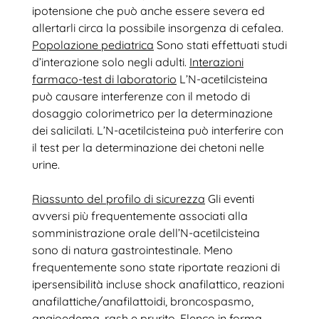
ipotensione che può anche essere severa ed
allertarli circa la possibile insorgenza di cefalea.
Popolazione pediatrica
Sono stati effettuati studi
d’interazione solo negli adulti.
Interazioni
farmaco-test di laboratorio
L’N-acetilcisteina
può causare interferenze con il metodo di
dosaggio colorimetrico per la determinazione
dei salicilati. L’N-acetilcisteina può interferire con
il test per la determinazione dei chetoni nelle
urine.
Riassunto del profilo di sicurezza
Gli eventi
avversi più frequentemente associati alla
somministrazione orale dell’N-acetilcisteina
sono di natura gastrointestinale. Meno
frequentemente sono state riportate reazioni di
ipersensibilità incluse shock anafilattico, reazioni
anafilattiche/anafilattoidi, broncospasmo,
angioedema, rash e prurito.
Elenco in forma