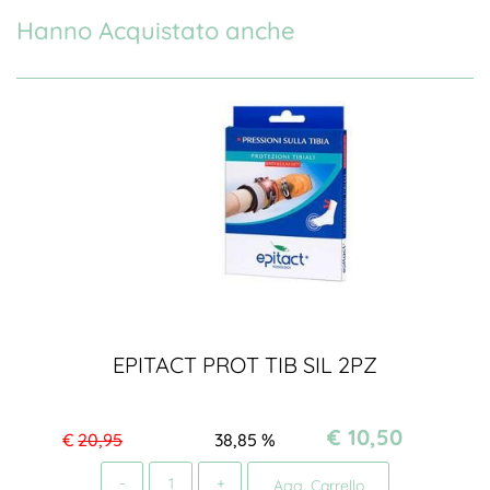
Hanno Acquistato anche
EPITACT PROT TIB SIL 2PZ
€ 10,50
€
20,95
38,85
%
Quantità
Agg. Carrello