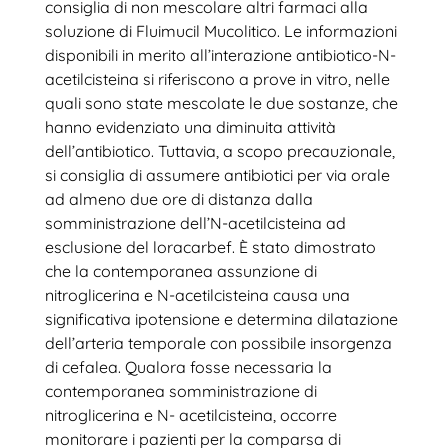
consiglia di non mescolare altri farmaci alla
soluzione di Fluimucil Mucolitico. Le informazioni
disponibili in merito all’interazione antibiotico-N-
acetilcisteina si riferiscono a prove in vitro, nelle
quali sono state mescolate le due sostanze, che
hanno evidenziato una diminuita attività
dell’antibiotico. Tuttavia, a scopo precauzionale,
si consiglia di assumere antibiotici per via orale
ad almeno due ore di distanza dalla
somministrazione dell’N-acetilcisteina ad
esclusione del loracarbef. È stato dimostrato
che la contemporanea assunzione di
nitroglicerina e N-acetilcisteina causa una
significativa ipotensione e determina dilatazione
dell’arteria temporale con possibile insorgenza
di cefalea. Qualora fosse necessaria la
contemporanea somministrazione di
nitroglicerina e N- acetilcisteina, occorre
monitorare i pazienti per la comparsa di