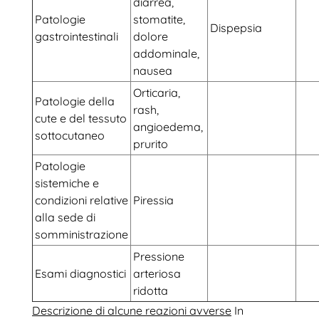
diarrea,
Patologie
stomatite,
Dispepsia
gastrointestinali
dolore
addominale,
nausea
Orticaria,
Patologie della
rash,
cute e del tessuto
angioedema,
sottocutaneo
prurito
Patologie
sistemiche e
condizioni relative
Piressia
alla sede di
somministrazione
Pressione
Esami diagnostici
arteriosa
ridotta
Descrizione di alcune reazioni avverse
In