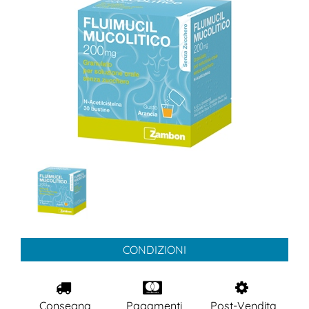
CONDIZIONI
Consegna
Pagamenti
Post-Vendita