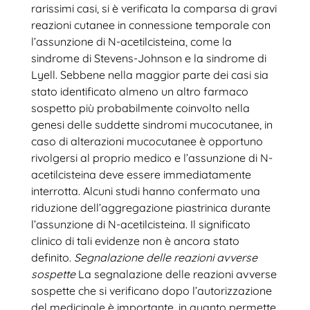
rarissimi casi, si è verificata la comparsa di gravi
reazioni cutanee in connessione temporale con
l’assunzione di N-acetilcisteina, come la
sindrome di Stevens-Johnson e la sindrome di
Lyell. Sebbene nella maggior parte dei casi sia
stato identificato almeno un altro farmaco
sospetto più probabilmente coinvolto nella
genesi delle suddette sindromi mucocutanee, in
caso di alterazioni mucocutanee è opportuno
rivolgersi al proprio medico e l’assunzione di N-
acetilcisteina deve essere immediatamente
interrotta. Alcuni studi hanno confermato una
riduzione dell’aggregazione piastrinica durante
l’assunzione di N-acetilcisteina. Il significato
clinico di tali evidenze non è ancora stato
definito.
Segnalazione delle reazioni avverse
sospette
La segnalazione delle reazioni avverse
sospette che si verificano dopo l’autorizzazione
del medicinale è importante, in quanto permette