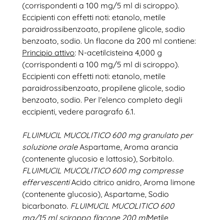
(corrispondenti a 100 mg/5 ml di sciroppo).
Eccipienti con effetti noti: etanolo, metile
paraidrossibenzoato, propilene glicole, sodio
benzoato, sodio. Un flacone da 200 ml contiene:
Principio attivo
: N-acetilcisteina 4,000 g
(corrispondenti a 100 mg/5 ml di sciroppo).
Eccipienti con effetti noti: etanolo, metile
paraidrossibenzoato, propilene glicole, sodio
benzoato, sodio. Per l'elenco completo degli
eccipienti, vedere paragrafo 6.1.
FLUIMUCIL MUCOLITICO 600 mg granulato per
soluzione orale
Aspartame, Aroma arancia
(contenente glucosio e lattosio), Sorbitolo.
FLUIMUCIL MUCOLITICO 600 mg compresse
effervescenti
Acido citrico anidro, Aroma limone
(contenente glucosio), Aspartame, Sodio
bicarbonato.
FLUIMUCIL MUCOLITICO 600
mg/15 ml sciroppo flacone 200 ml
Metile