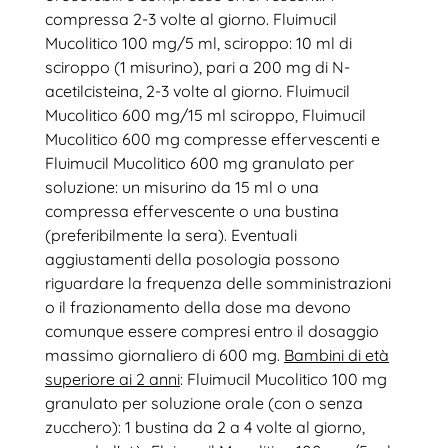
compressa 2-3 volte al giorno. Fluimucil
Mucolitico 100 mg/5 ml, sciroppo: 10 ml di
sciroppo (1 misurino), pari a 200 mg di N-
acetilcisteina, 2-3 volte al giorno. Fluimucil
Mucolitico 600 mg/15 ml sciroppo, Fluimucil
Mucolitico 600 mg compresse effervescenti e
Fluimucil Mucolitico 600 mg granulato per
soluzione: un misurino da 15 ml o una
compressa effervescente o una bustina
(preferibilmente la sera). Eventuali
aggiustamenti della posologia possono
riguardare la frequenza delle somministrazioni
o il frazionamento della dose ma devono
comunque essere compresi entro il dosaggio
massimo giornaliero di 600 mg.
Bambini di età
superiore ai 2 anni
: Fluimucil Mucolitico 100 mg
granulato per soluzione orale (con o senza
zucchero): 1 bustina da 2 a 4 volte al giorno,