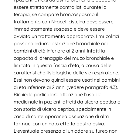
essere strettamente controllati durante la
terapia, se compare broncospasmo il
trattamento con N-acetilcisteina deve essere
immediatamente sospeso e deve essere
avviato un trattamento appropriato. I mucolitici
possono indurre ostruzione bronchiale nei
bambini di età inferiore ai 2 anni. Infatti la
capacità di drenaggio del muco bronchiale è
limitata in questa fascia d’età, a causa delle
caratteristiche fisiologiche delle vie respiratorie.
Essi non devono quindi essere usati nei bambini
di età inferiore ai 2 anni (vedere paragrafo 4.3).
Richiede particolare attenzione l’uso del
medicinale in pazienti affetti da ulcera peptica o
con storia di ulcera peptica, specialmente in
caso di contemporanea assunzione di altri
farmaci con un noto effetto gastrolesivo.
L'eventuale presenza di un odore sulfureo non