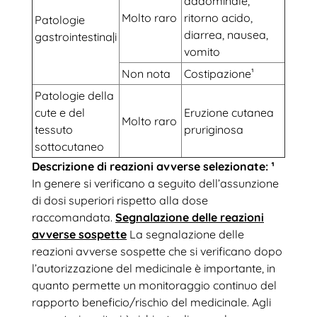
addominale,
Molto raro
ritorno acido,
Patologie
diarrea, nausea,
gastrointestina|i
vomito
Non nota
Costipazione¹
Patologie della
cute e del
Eruzione cutanea
Molto raro
tessuto
pruriginosa
sottocutaneo
Descrizione di reazioni avverse selezionate:
¹
In genere si verificano a seguito dell’assunzione
di dosi superiori rispetto alla dose
raccomandata.
Segnalazione delle reazioni
avverse sospette
La segnalazione delle
reazioni avverse sospette che si verificano dopo
l’autorizzazione del medicinale è importante, in
quanto permette un monitoraggio continuo del
rapporto beneficio/rischio del medicinale. Agli