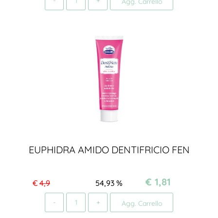
Agg. Carrello
EUPHIDRA AMIDO DENTIFRICIO FEN
€ 1,81
€
4,9
54,93
%
Quantità
Agg. Carrello