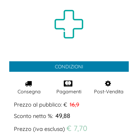
CONDIZIONI
Consegna
Pagamenti
Post-Vendita
Prezzo al pubblico: €
16,9
49,88
Sconto netto %:
€ 7,70
Prezzo (iva esclusa)