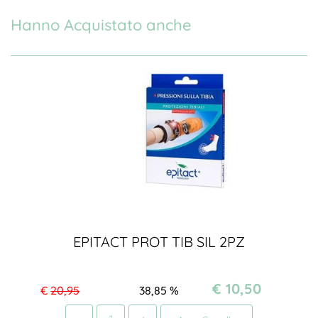
Hanno Acquistato anche
EPITACT PROT TIB SIL 2PZ
€ 10,50
€
20,95
38,85
%
Quantità