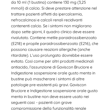
da 10 ml (1 bustina) contiene 130 mg (3,25
mmoli) di calcio. Si deve prestare attenzione nel
trattare pazienti affetti da ipercalcemia,
nefrocalcinosi e calcoli renali recidivanti
contenenti calcio. Se i sintomi non migliorano
dopo sette giorni, il quadro clinico deve essere
rivalutato. Contiene metile paraidrossibenzoato
(E218) e propile paraidrossibenzoato (E216), che
possono causare reazioni allergiche (anche
ritardate). L’uso prolungato dovrebbe essere
evitato. Così come per altri prodotti medicinali
antiacido, l’assunzione di Gaviscon Bruciore e
Indigestione sospensione orale gusto menta in
bustine può mascherare i sintomi di altre
patologie pre-esistenti più gravi. Gaviscon
Bruciore e Indigestione sospensione orale gusto
menta in bustine non deve essere usato nei
seguenti casi: - pazienti con grave
compromissione della funzionalità renale