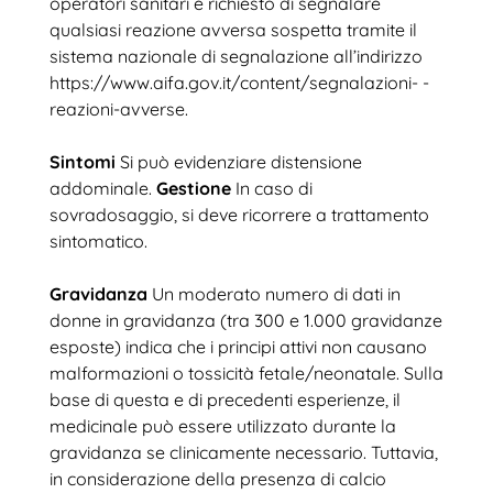
operatori sanitari è richiesto di segnalare
qualsiasi reazione avversa sospetta tramite il
sistema nazionale di segnalazione all’indirizzo
https://www.aifa.gov.it/content/segnalazioni- -
reazioni-avverse.
Sintomi
Si può evidenziare distensione
addominale.
Gestione
In caso di
sovradosaggio, si deve ricorrere a trattamento
sintomatico.
Gravidanza
Un moderato numero di dati in
donne in gravidanza (tra 300 e 1.000 gravidanze
esposte) indica che i principi attivi non causano
malformazioni o tossicità fetale/neonatale. Sulla
base di questa e di precedenti esperienze, il
medicinale può essere utilizzato durante la
gravidanza se clinicamente necessario. Tuttavia,
in considerazione della presenza di calcio