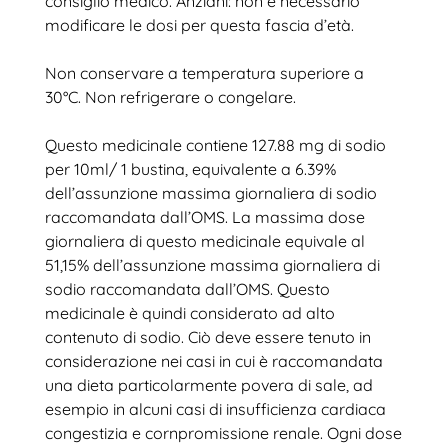
consiglio medico. Anziani: non è necessario
modificare le dosi per questa fascia d’età.
Non conservare a temperatura superiore a
30°C. Non refrigerare o congelare.
Questo medicinale contiene 127.88 mg di sodio
per 10ml/ 1 bustina, equivalente a 6.39%
dell’assunzione massima giornaliera di sodio
raccomandata dall’OMS. La massima dose
giornaliera di questo medicinale equivale al
51,15% dell’assunzione massima giornaliera di
sodio raccomandata dall’OMS. Questo
medicinale è quindi considerato ad alto
contenuto di sodio. Ciò deve essere tenuto in
considerazione nei casi in cui è raccomandata
una dieta particolarmente povera di sale, ad
esempio in alcuni casi di insufficienza cardiaca
congestizia e cornpromissione renale. Ogni dose