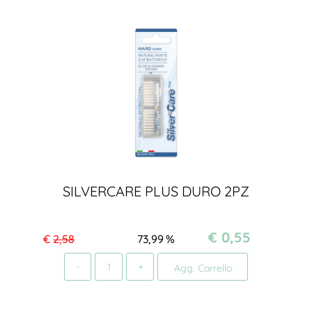
SILVERCARE PLUS DURO 2PZ
€ 0,55
€
2,58
73,99
%
Quantità
Agg. Carrello