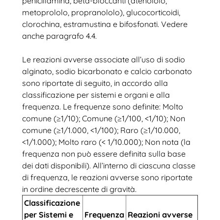
penicillamina, beta-bloccanti (atenololo,
metoprololo, propranololo), glucocorticoidi,
clorochina, estramustina e bifosfonati. Vedere
anche paragrafo 4.4.
Le reazioni avverse associate all’uso di sodio
alginato, sodio bicarbonato e calcio carbonato
sono riportate di seguito, in accordo alla
classificazione per sistemi e organi e alla
frequenza. Le frequenze sono definite: Molto
comune (≥1/10); Comune (≥1/100, <1/10); Non
comune (≥1/1.000, <1/100); Raro (≥1/10.000,
<1/1.000); Molto raro (< 1/10.000); Non nota (la
frequenza non può essere definita sulla base
dei dati disponibili). All’interno di ciascuna classe
di frequenza, le reazioni avverse sono riportate
in ordine decrescente di gravità.
Classificazione
per Sistemi e
Frequenza
Reazioni avverse