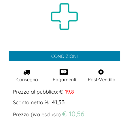
CONDIZIONI
Consegna
Pagamenti
Post-Vendita
Prezzo al pubblico: €
19,8
41,33
Sconto netto %:
€ 10,56
Prezzo (iva esclusa)