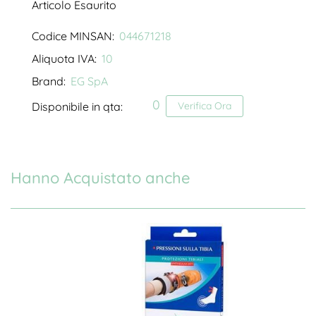
Articolo Esaurito
Codice MINSAN:
044671218
Aliquota IVA:
10
Brand:
EG SpA
0
Disponibile in qta:
Verifica Ora
Hanno Acquistato anche