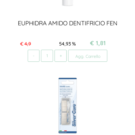
EUPHIDRA AMIDO DENTIFRICIO FEN
€ 1,81
€
4,9
54,93
%
Quantità
Agg. Carrello