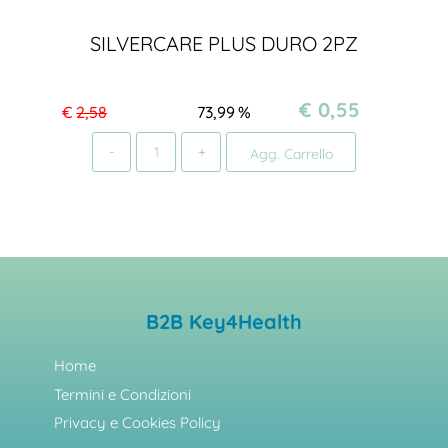
SILVERCARE PLUS DURO 2PZ
€ 0,55
€
2,58
73,99
%
Quantità
Agg. Carrello
B2B Key4Health
Home
Termini e Condizioni
Privacy e Cookies Policy