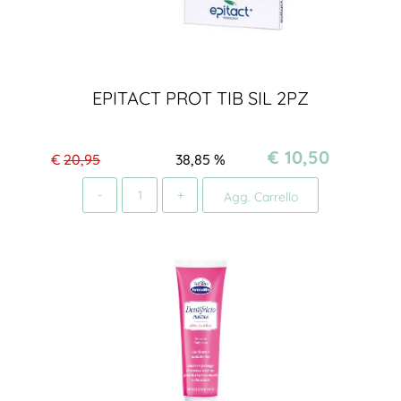
EPITACT PROT TIB SIL 2PZ
€ 10,50
€
20,95
38,85
%
Quantità
Agg. Carrello