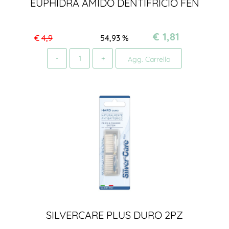
EUPHIDRA AMIDO DENTIFRICIO FEN
€ 1,81
€
4,9
54,93
%
Quantità
Agg. Carrello
SILVERCARE PLUS DURO 2PZ