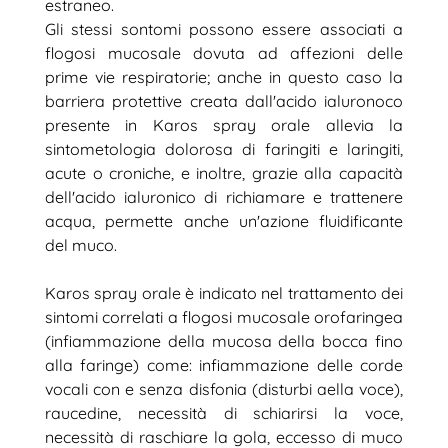
estraneo.
Gli stessi sontomi possono essere associati a
flogosi mucosale dovuta ad affezioni delle
prime vie respiratorie; anche in questo caso la
barriera protettive creata dall'acido ialuronoco
presente in Karos spray orale allevia la
sintometologia dolorosa di faringiti e laringiti,
acute o croniche, e inoltre, grazie alla capacità
dell'acido ialuronico di richiamare e trattenere
acqua, permette anche un'azione fluidificante
del muco.
Karos spray orale è indicato nel trattamento dei
sintomi correlati a flogosi mucosale orofaringea
(infiammazione della mucosa della bocca fino
alla faringe) come: infiammazione delle corde
vocali con e senza disfonia (disturbi aella voce),
raucedine, necessità di schiarirsi la voce,
necessità di raschiare la gola, eccesso di muco