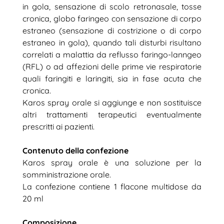
in gola, sensazione di scolo retronasale, tosse
cronica, globo faringeo con sensazione di corpo
estraneo (sensazione di costrizione o di corpo
estraneo in gola), quando tali disturbi risultano
correlati a malattia da reflusso faringo-lanngeo
(RFL) o ad affezioni delle prime vie respiratorie
quali faringiti e laringiti, sia in fase acuta che
cronica.
Karos spray orale si aggiunge e non sostituisce
altri trattamenti terapeutici eventualmente
prescritti ai pazienti.
Contenuto della confezione
Karos spray orale è una soluzione per la
somministrazione orale.
La confezione contiene 1 flacone multidose da
20 ml
Composizione