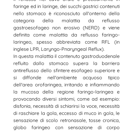
faringe ed in laringe, dei succhi gastrici contenuti
nello stomaco è riconosciuto all'onterno della
categoria della malattia da reflusso
gastroesofageo non erosivo (NERD) e viene
definita come malattia da reflusso faringo-
laringeo, spesso abbreviata come RFL (in
inglese LPR, Laryngo-Pnaryngeal Reflux).
In questa malattia il contenuto gastroduodenale
refluito dallo stomaco supera la barriera
antireflusso dello sfintere esofageo superiore e
si diffonde nell'ambiente acquoso tipico
dell'area orofaringea, irritando e infiammando
la mucosa della regione faringo-laringea e
provocando diversi sintomi, come ad esempio:
disfonia, necessità di schiarirsi la voce, necessità
di raschiare la gola, eccesso di muco in gola, le
sensazione di scolo retronasale, tosse cronica,
globo faringeo con sensazione di corpo