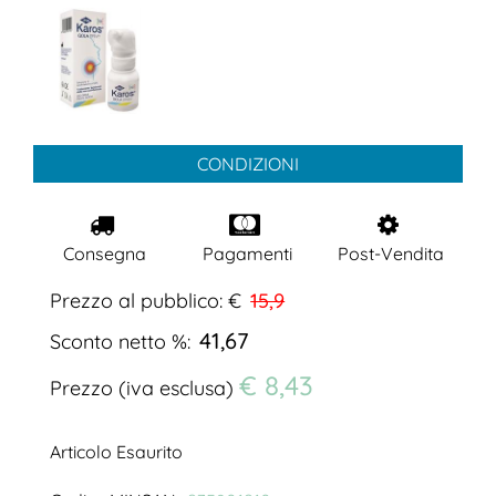
CONDIZIONI
Consegna
Pagamenti
Post-Vendita
Prezzo al pubblico: €
15,9
41,67
Sconto netto %:
€ 8,43
Prezzo (iva esclusa)
Articolo Esaurito