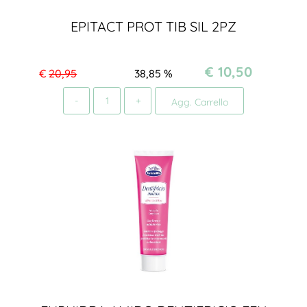
EPITACT PROT TIB SIL 2PZ
€ 10,50
€
20,95
38,85
%
Quantità
Agg. Carrello