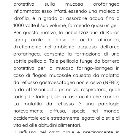
protettiva sulla mucosa orofaringea
infiammata; esso infatti, essendo una molecola
idrofila, è in grado di assorbire acqua fino a
1000 volte il suo volume, formendo quasi un gel.
Per questo motivo, la nebulizzazione di Karos
spray orale a base di acido ialuronico,
direttemente nell'ambiente acquoso dell'area
orofaringea, consente la formazione di una
sottile pellicola. Tale pellicola funge da barriera
protettiva per la mucosa faringo-laringea in
caso di flogosi mucosale causata da malattia
da reflusso gastroesofageo non erosivo (NERD)
o da affezioni delle prime vie respiratorie, quali
faringiti e laringiti, sia in fase acuta che cronica.
La malattia da reflusso è una patologia
notevolmente diffusa, specie nel mondo
occidentale ed è strettamente legata allo stile di
vita ed alle abitudini alimentari.
Il reflusso nel cavo orale e precisamente in