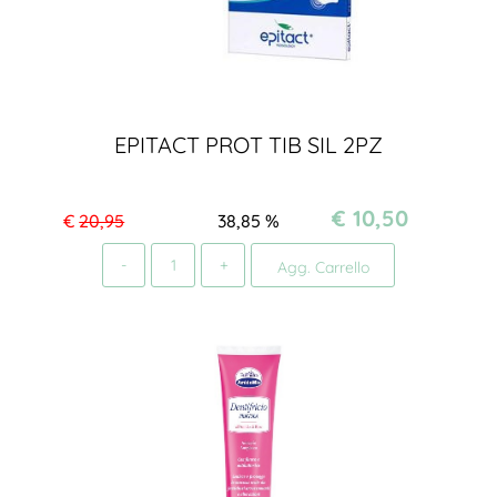
EPITACT PROT TIB SIL 2PZ
€ 10,50
€
20,95
38,85
%
Quantità
Agg. Carrello