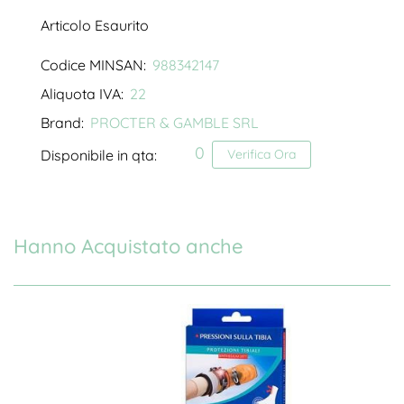
Articolo Esaurito
Codice MINSAN:
988342147
Aliquota IVA:
22
Brand:
PROCTER & GAMBLE SRL
0
Disponibile in qta:
Verifica Ora
Hanno Acquistato anche