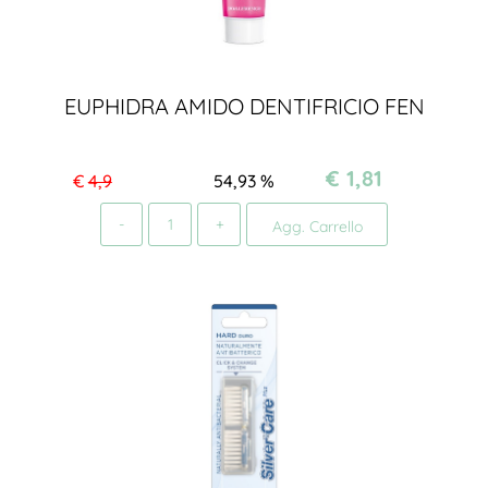
EUPHIDRA AMIDO DENTIFRICIO FEN
€ 1,81
€
4,9
54,93
%
Quantità
Agg. Carrello