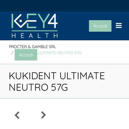
Op
Accedi
PROCTER & GAMBLE SRL
KUKIDENT ULTIMATE NEUTRO 57G
Accedi
KUKIDENT ULTIMATE
NEUTRO 57G