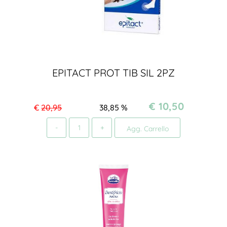
EPITACT PROT TIB SIL 2PZ
€ 10,50
€
20,95
38,85
%
Quantità
Agg. Carrello