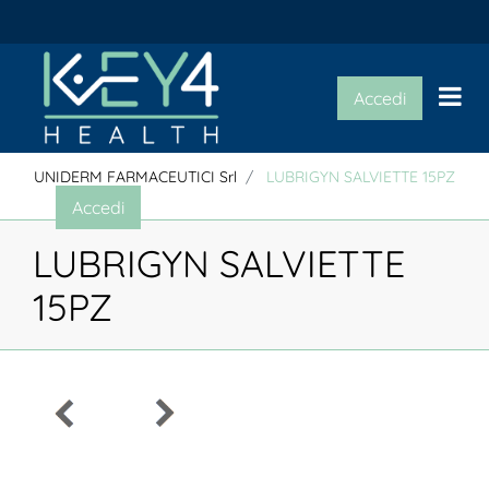
Op
Accedi
UNIDERM FARMACEUTICI Srl
LUBRIGYN SALVIETTE 15PZ
Accedi
LUBRIGYN SALVIETTE
15PZ