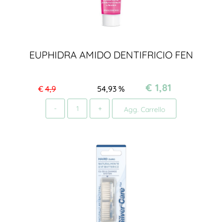
EUPHIDRA AMIDO DENTIFRICIO FEN
€ 1,81
€
4,9
54,93
%
Quantità
Agg. Carrello