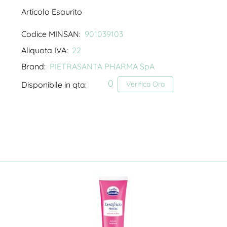
Articolo Esaurito
Codice MINSAN:
901039103
Aliquota IVA:
22
Brand:
PIETRASANTA PHARMA SpA
0
Disponibile in qta:
Verifica Ora