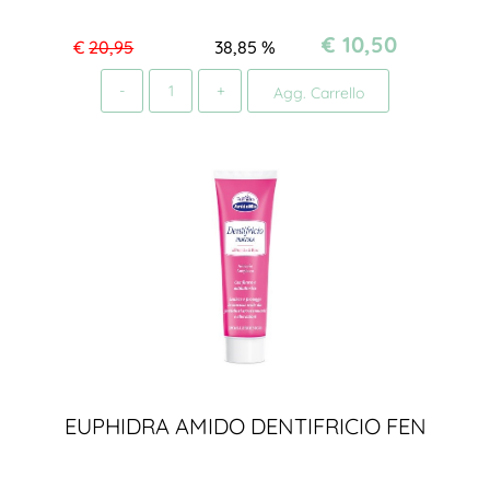
€ 10,50
€
20,95
38,85
%
Quantità
Agg. Carrello
EUPHIDRA AMIDO DENTIFRICIO FEN