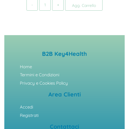
Quantità
Agg. Carrello
B2B Key4Health
Home
Termini e Condizioni
Privacy e Cookies Policy
Area Clienti
Accedi
Registrati
Contattaci