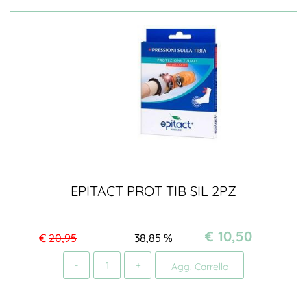
EPITACT PROT TIB SIL 2PZ
€ 10,50
€
20,95
38,85
%
Quantità
Agg. Carrello