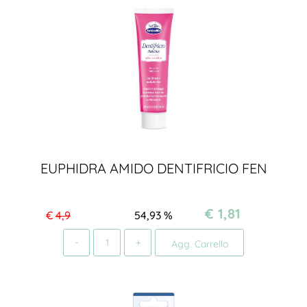
EUPHIDRA AMIDO DENTIFRICIO FEN
€ 1,81
€
4,9
54,93
%
Quantità
Agg. Carrello