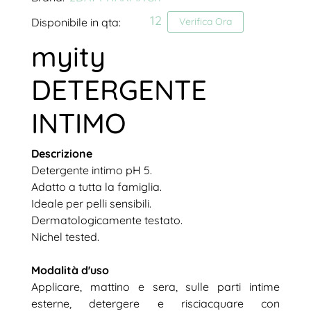
12
Disponibile in qta:
Verifica Ora
myity
DETERGENTE
INTIMO
Descrizione
Detergente intimo pH 5.
Adatto a tutta la famiglia.
Ideale per pelli sensibili.
Dermatologicamente testato.
Nichel tested.
Modalità d'uso
Applicare, mattino e sera, sulle parti intime
esterne, detergere e risciacquare con