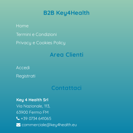
B2B Key4Health
Home
Termini e Condizioni
Privacy e Cookies Policy
Area Clienti
Accedi
Registrati
Contattaci
Key 4 Health Srl
Via Nazionale, 113,
63900 Fermo FM
+39 0734 641065
commerciale@key4health.eu