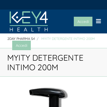
Op
Accedi
2DAY PHARMA Srl
MYITY DETERGENTE INTIMO 200M
Accedi
MYITY DETERGENTE
INTIMO 200M