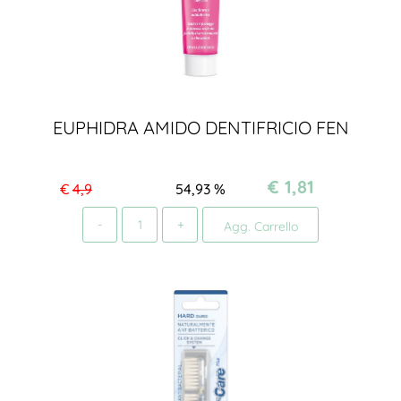
EUPHIDRA AMIDO DENTIFRICIO FEN
€ 1,81
€
4,9
54,93
%
Quantità
Agg. Carrello