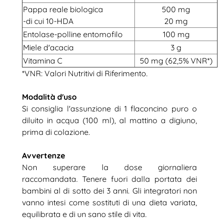
Pappa reale biologica
500 mg
-di cui 10-HDA
20 mg
Entolase-polline entomofilo
100 mg
Miele d'acacia
3 g
Vitamina C
50 mg (62,5% VNR*)
*VNR: Valori Nutritivi di Riferimento.
Modalità d'uso
Si consiglia l'assunzione di 1 flaconcino puro o
diluito in acqua (100 ml), al mattino a digiuno,
prima di colazione.
Avvertenze
Non superare la dose giornaliera
raccomandata. Tenere fuori dalla portata dei
bambini al di sotto dei 3 anni. Gli integratori non
vanno intesi come sostituti di una dieta variata,
equilibrata e di un sano stile di vita.