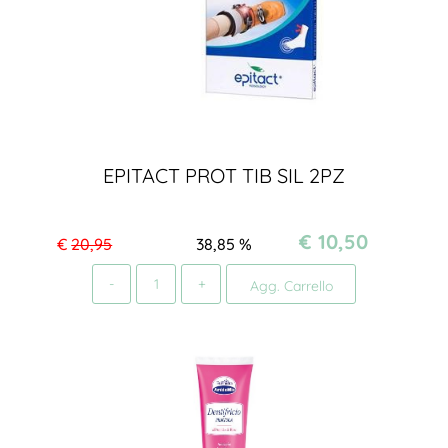
EPITACT PROT TIB SIL 2PZ
€ 10,50
€
20,95
38,85
%
Quantità
Agg. Carrello