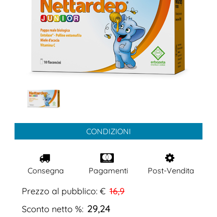
CONDIZIONI
Consegna
Pagamenti
Post-Vendita
Prezzo al pubblico: €
16,9
29,24
Sconto netto %: