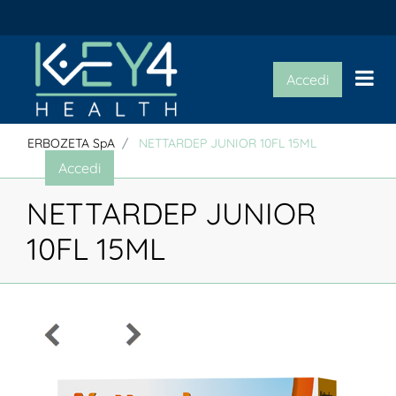
Op
Accedi
ERBOZETA SpA
NETTARDEP JUNIOR 10FL 15ML
Accedi
NETTARDEP JUNIOR
10FL 15ML