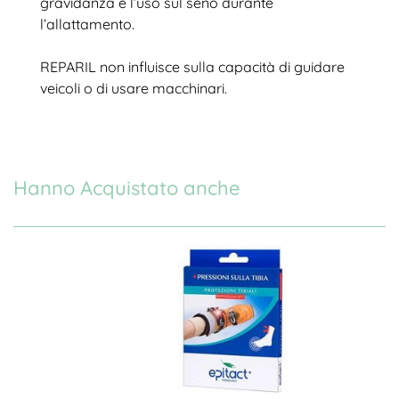
gravidanza e l’uso sul seno durante
l’allattamento.
REPARIL non influisce sulla capacità di guidare
veicoli o di usare macchinari.
Hanno Acquistato anche