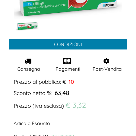
CONDIZIONI
Consegna
Pagamenti
Post-Vendita
Prezzo al pubblico: €
10
63,48
Sconto netto %:
€ 3,32
Prezzo (iva esclusa)
Articolo Esaurito