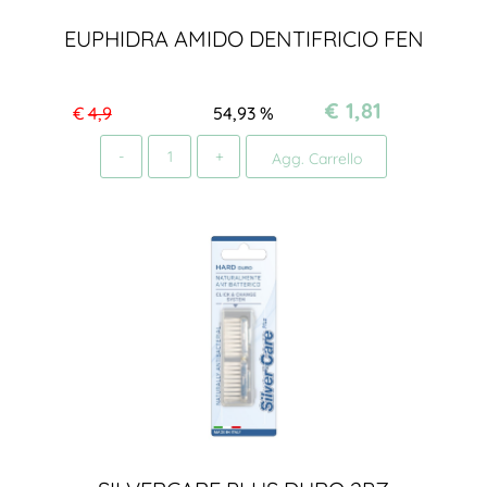
EUPHIDRA AMIDO DENTIFRICIO FEN
€ 1,81
€
4,9
54,93
%
Quantità
Agg. Carrello