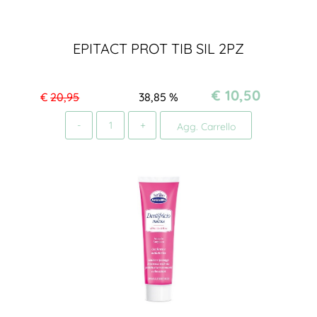
EPITACT PROT TIB SIL 2PZ
€ 10,50
€
20,95
38,85
%
Quantità
Agg. Carrello