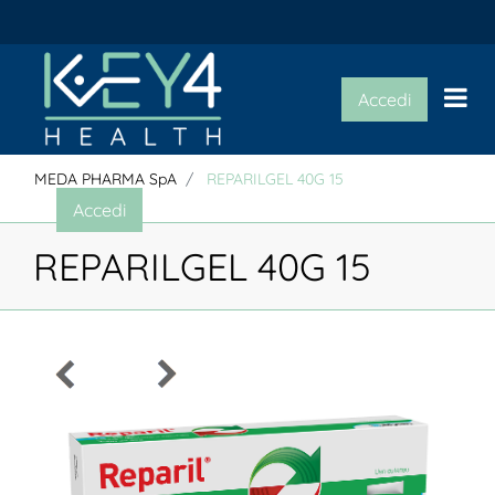
Op
Accedi
MEDA PHARMA SpA
REPARILGEL 40G 15
Accedi
REPARILGEL 40G 15