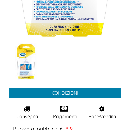
CONDIZIONI
Consegna
Pagamenti
Post-Vendita
Prezzo al pubblico: €
8,9