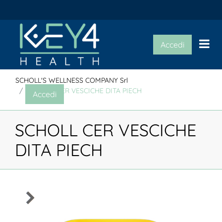
Op
Accedi
SCHOLL'S WELLNESS COMPANY Srl
SCHOLL CER VESCICHE DITA PIECH
Accedi
SCHOLL CER VESCICHE
DITA PIECH