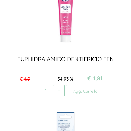
EUPHIDRA AMIDO DENTIFRICIO FEN
€ 1,81
€
4,9
54,93
%
Quantità
Agg. Carrello