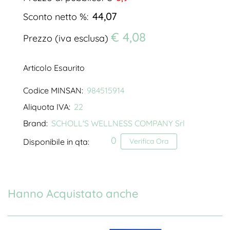
44,07
Sconto netto %:
€ 4,08
Prezzo (iva esclusa)
Articolo Esaurito
Codice MINSAN:
984515914
Aliquota IVA:
22
Brand:
SCHOLL'S WELLNESS COMPANY Srl
0
Disponibile in qta:
Verifica Ora
Hanno Acquistato anche