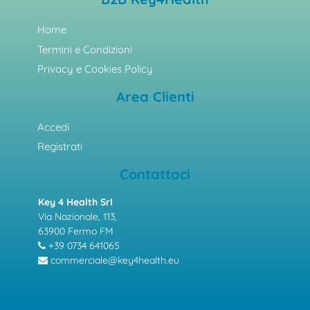
Home
Termini e Condizioni
Privacy e Cookies Policy
Area Clienti
Accedi
Registrati
Contattaci
Key 4 Health Srl
Via Nazionale, 113,
63900 Fermo FM
+39 0734 641065
commerciale@key4health.eu