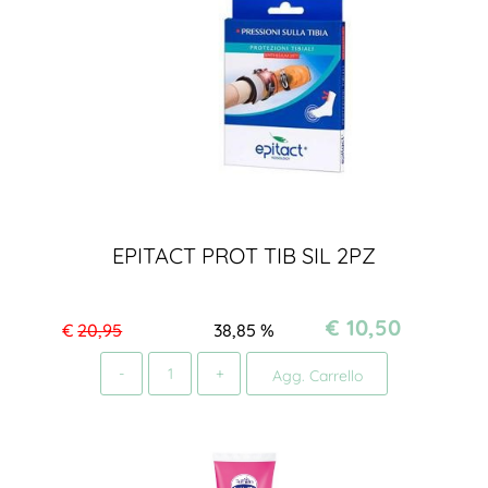
EPITACT PROT TIB SIL 2PZ
€ 10,50
€
20,95
38,85
%
Quantità
Agg. Carrello