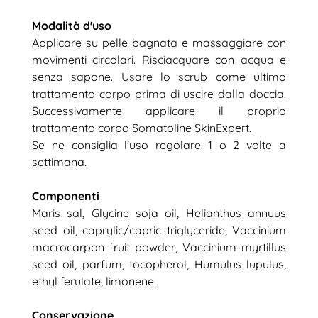
Modalità d'uso
Applicare su pelle bagnata e massaggiare con
movimenti circolari. Risciacquare con acqua e
senza sapone. Usare lo scrub come ultimo
trattamento corpo prima di uscire dalla doccia.
Successivamente applicare il proprio
trattamento corpo Somatoline SkinExpert.
Se ne consiglia l'uso regolare 1 o 2 volte a
settimana.
Componenti
Maris sal, Glycine soja oil, Helianthus annuus
seed oil, caprylic/capric triglyceride, Vaccinium
macrocarpon fruit powder, Vaccinium myrtillus
seed oil, parfum, tocopherol, Humulus lupulus,
ethyl ferulate, limonene.
Conservazione