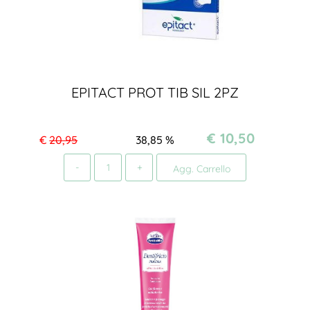
EPITACT PROT TIB SIL 2PZ
€ 10,50
€
20,95
38,85
%
Quantità
Agg. Carrello