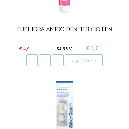
EUPHIDRA AMIDO DENTIFRICIO FEN
€ 1,81
€
4,9
54,93
%
Quantità
Agg. Carrello