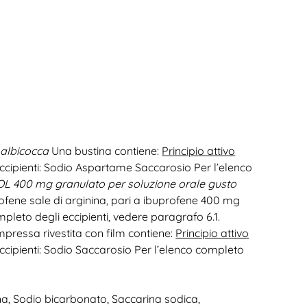
 albicocca
Una bustina contiene:
Principio attivo
ccipienti: Sodio Aspartame Saccarosio Per l’elenco
L 400 mg granulato per soluzione orale gusto
fene sale di arginina, pari a ibuprofene 400 mg
pleto degli eccipienti, vedere paragrafo 6.1.
ressa rivestita con film contiene:
Principio attivo
ccipienti: Sodio Saccarosio Per l’elenco completo
na, Sodio bicarbonato, Saccarina sodica,