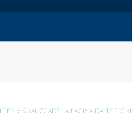
I PER VISUALIZZARE LA PAGINA DA TE RICH