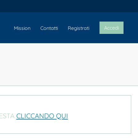
Accedi
Mission
Contatti
Registrati
IESTA
CLICCANDO QUI