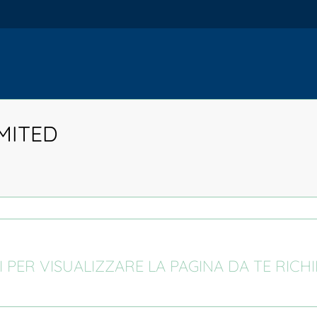
MITED
I PER VISUALIZZARE LA PAGINA DA TE RICH