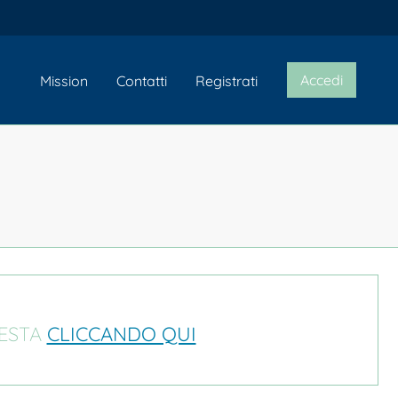
Accedi
Mission
Contatti
Registrati
IESTA
CLICCANDO QUI