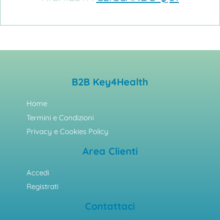
B2B Key4Health
Home
Termini e Condizioni
Privacy e Cookies Policy
Area Clienti
Accedi
Registrati
Contattaci