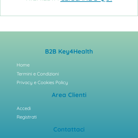
B2B Key4Health
Home
Termini e Condizioni
Privacy e Cookies Policy
Area Clienti
Accedi
Registrati
Contattaci