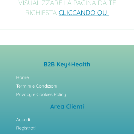
VISUALIZZARE LA PAGINA DA TE
RICHIESTA
CLICCANDO QUI
B2B Key4Health
Home
Termini e Condizioni
Privacy e Cookies Policy
Area Clienti
Accedi
Registrati