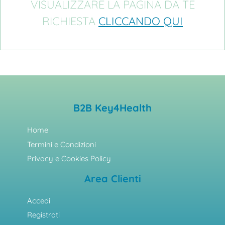
VISUALIZZARE LA PAGINA DA TE
RICHIESTA
CLICCANDO QUI
B2B Key4Health
Home
Termini e Condizioni
Privacy e Cookies Policy
Area Clienti
Accedi
Registrati