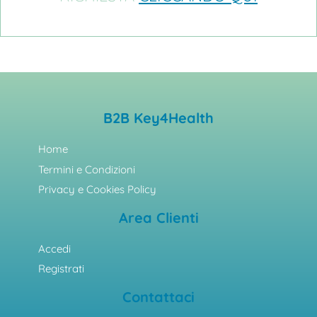
B2B Key4Health
Home
Termini e Condizioni
Privacy e Cookies Policy
Area Clienti
Accedi
Registrati
Contattaci