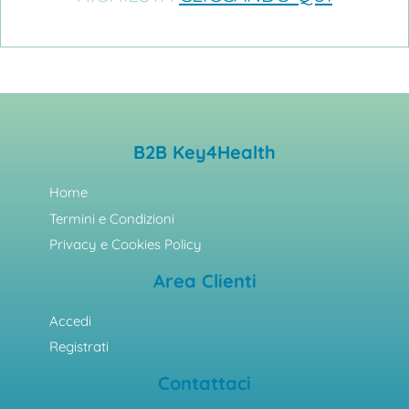
B2B Key4Health
Home
Termini e Condizioni
Privacy e Cookies Policy
Area Clienti
Accedi
Registrati
Contattaci