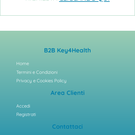
B2B Key4Health
Home
Termini e Condizioni
Privacy e Cookies Policy
Area Clienti
Accedi
Registrati
Contattaci