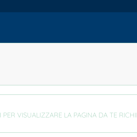
I PER VISUALIZZARE LA PAGINA DA TE RICH