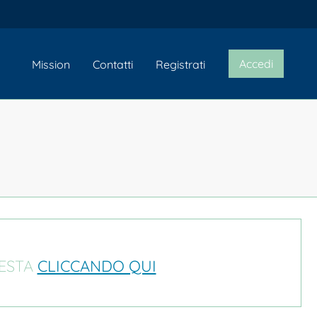
Accedi
Mission
Contatti
Registrati
IESTA
CLICCANDO QUI