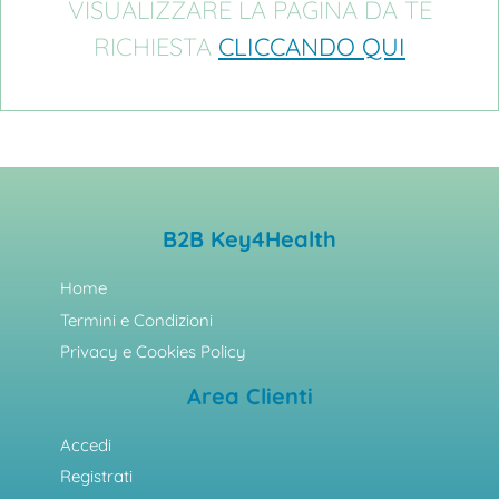
VISUALIZZARE LA PAGINA DA TE
RICHIESTA
CLICCANDO QUI
B2B Key4Health
Home
Termini e Condizioni
Privacy e Cookies Policy
Area Clienti
Accedi
Registrati