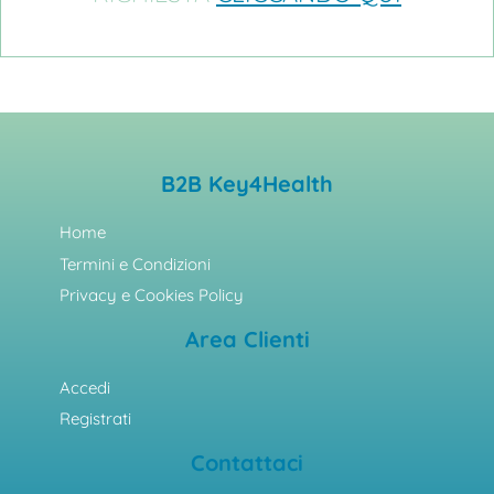
B2B Key4Health
Home
Termini e Condizioni
Privacy e Cookies Policy
Area Clienti
Accedi
Registrati
Contattaci