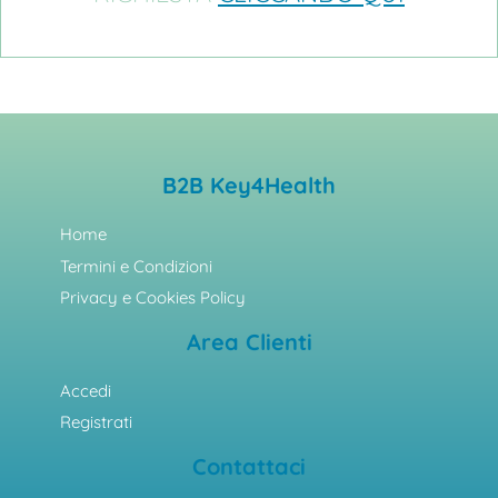
B2B Key4Health
Home
Termini e Condizioni
Privacy e Cookies Policy
Area Clienti
Accedi
Registrati
Contattaci