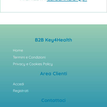
B2B Key4Health
Home
Termini e Condizioni
Privacy e Cookies Policy
Area Clienti
Accedi
Registrati
Contattaci