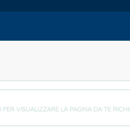
I PER VISUALIZZARE LA PAGINA DA TE RICH