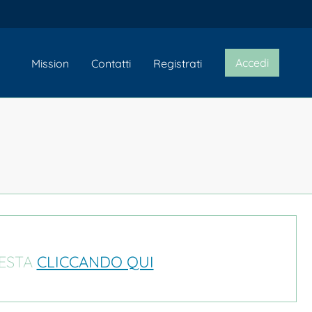
Accedi
Mission
Contatti
Registrati
IESTA
CLICCANDO QUI