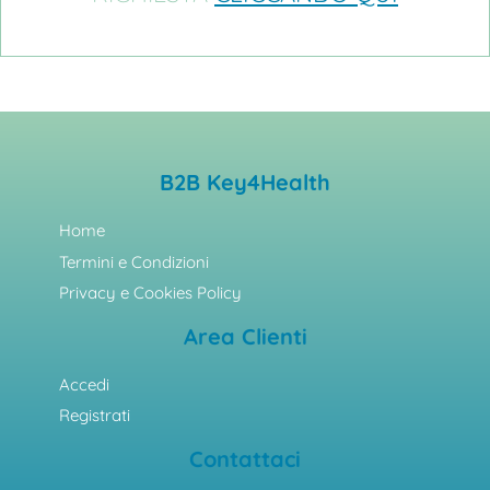
B2B Key4Health
Home
Termini e Condizioni
Privacy e Cookies Policy
Area Clienti
Accedi
Registrati
Contattaci