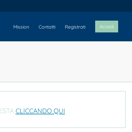
Accedi
Mission
Contatti
Registrati
IESTA
CLICCANDO QUI