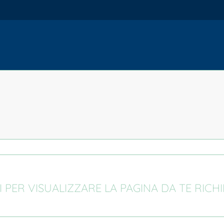
I PER VISUALIZZARE LA PAGINA DA TE RICH