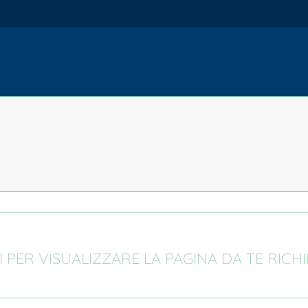
I PER VISUALIZZARE LA PAGINA DA TE RICH