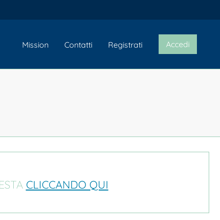
Accedi
Mission
Contatti
Registrati
IESTA
CLICCANDO QUI