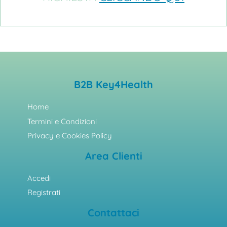
B2B Key4Health
Home
Termini e Condizioni
Privacy e Cookies Policy
Area Clienti
Accedi
Registrati
Contattaci