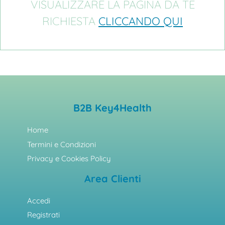
VISUALIZZARE LA PAGINA DA TE
RICHIESTA
CLICCANDO QUI
B2B Key4Health
Home
Termini e Condizioni
Privacy e Cookies Policy
Area Clienti
Accedi
Registrati