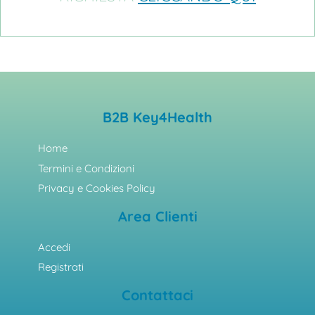
B2B Key4Health
Home
Termini e Condizioni
Privacy e Cookies Policy
Area Clienti
Accedi
Registrati
Contattaci